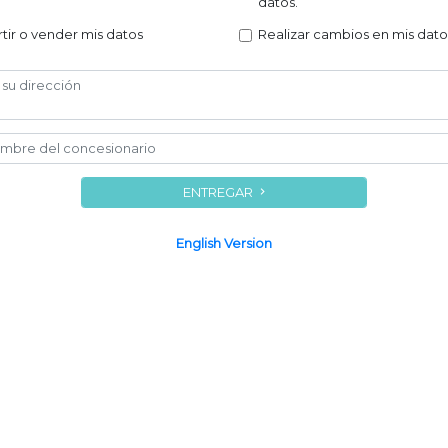
datos.
ir o vender mis datos
Realizar cambios en mis dat
ENTREGAR
English Version