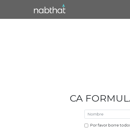
CA FORMUL
Por favor borre todo