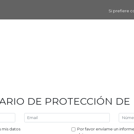
Si prefiere c
ARIO DE PROTECCIÓN DE 
s mis datos
Por favor envíame un informe